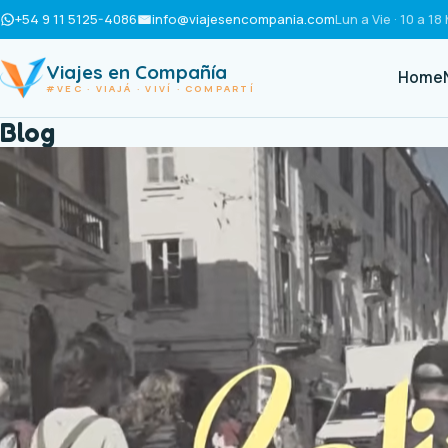
+54 9 11 5125-4086
info@viajesencompania.com
Lun a Vie · 10 a 18 
Viajes en Compañía
Home
#VEC · VIAJÁ · VIVÍ · COMPARTÍ
Blog