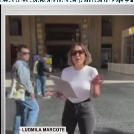
Decisiones claves a la hora del planificar un viaje ✈️