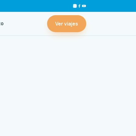
Ver viajes
to