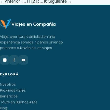
←
Anterior
1
…
11
12
13
…
16
Siguiente
→
Viajes en Compañía
Viaje, aventura y amistad en una
experiencia soñada. 12 años uniendo
personas a través de los viajes.
EXPLORÁ
Nosotros
Próximos viajes
Beneficios
Tours en Buenos Aires
Blog