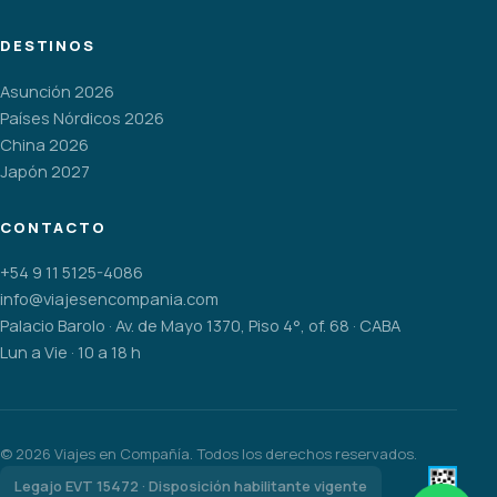
DESTINOS
Asunción 2026
Países Nórdicos 2026
China 2026
Japón 2027
CONTACTO
+54 9 11 5125-4086
info@viajesencompania.com
Palacio Barolo · Av. de Mayo 1370, Piso 4°, of. 68 · CABA
Lun a Vie · 10 a 18 h
©
2026
Viajes en Compañía. Todos los derechos reservados.
Legajo EVT 15472 · Disposición habilitante vigente