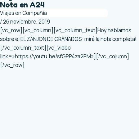
Nota en A24
Viajes en Compañía
/
26 noviembre, 2019
[vc_row][vc_column][vc_column_text]Hoy hablamos
sobre el EL ZANJÓN DE GRANADOS: mirá la nota completa!
[/vc_column_text][vc_video
link=»https://youtu.be/sfGPP4za2PM»][/vc_column]
[/vc_row]