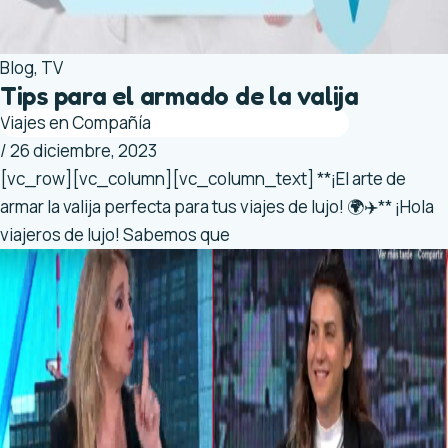
Blog
,
TV
Tips para el armado de la valija
Viajes en Compañía
/
26 diciembre, 2023
[vc_row][vc_column][vc_column_text] **¡El arte de
armar la valija perfecta para tus viajes de lujo! 🌍✈️** ¡Hola
viajeros de lujo! Sabemos que