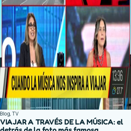
Blog
,
TV
VIAJAR A TRAVÉS DE LA MÚSICA: el
detrás de la foto más famosa