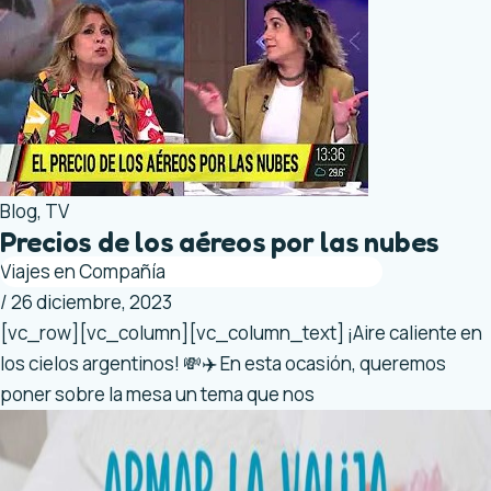
Blog
,
TV
Precios de los aéreos por las nubes
Viajes en Compañía
/
26 diciembre, 2023
[vc_row][vc_column][vc_column_text] ¡Aire caliente en
los cielos argentinos! 💸✈️ En esta ocasión, queremos
poner sobre la mesa un tema que nos