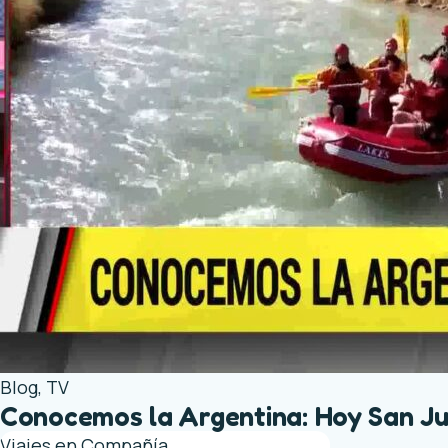
Blog
,
TV
Conocemos la Argentina: Hoy San J
Viajes en Compañía