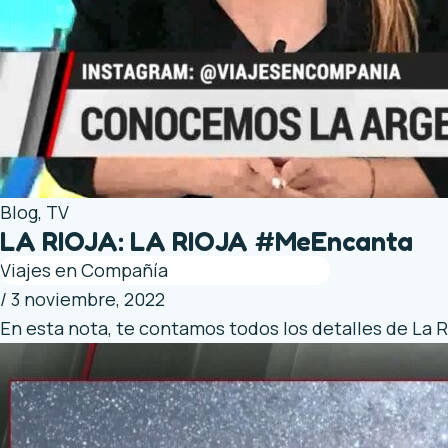
Blog
,
TV
LA RIOJA: LA RIOJA #MeEncanta
Viajes en Compañía
/
3 noviembre, 2022
En esta nota, te contamos todos los detalles de L