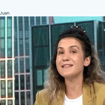
n Juan.