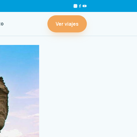
Ver viajes
to