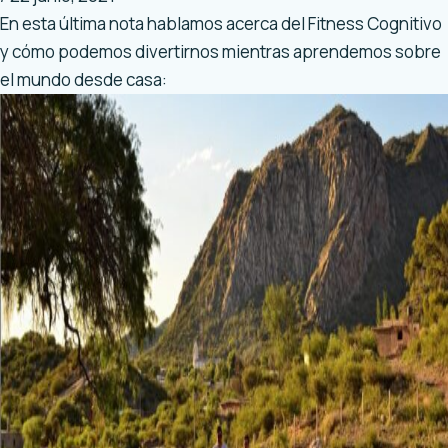
En esta última nota hablamos acerca del Fitness Cognitivo
y cómo podemos divertirnos mientras aprendemos sobre
el mundo desde casa: