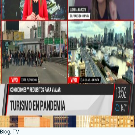
Blog
,
TV