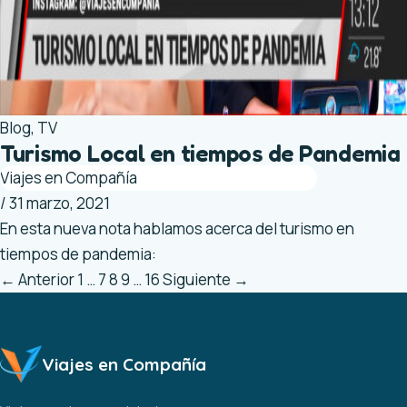
Blog
,
TV
Turismo Local en tiempos de Pandemia
Viajes en Compañía
/
31 marzo, 2021
En esta nueva nota hablamos acerca del turismo en
tiempos de pandemia:
←
Anterior
1
…
7
8
9
…
16
Siguiente
→
Viajes en Compañía