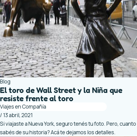
Blog
El toro de Wall Street y la Niña que
resiste frente al toro
Viajes en Compañía
/
13 abril, 2021
Si viajaste a Nueva York, seguro tenés tu foto. Pero, cuanto
sabés de su historia? Acá te dejamos los detalles.