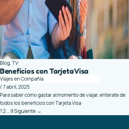
Blog
,
TV
Beneficios con Tarjeta Visa
Viajes en Compañía
/
7 abril, 2025
Para saber cómo gastar al momento de viajar, enterate de
todos los beneficios con Tarjeta Visa
1
2
…
9
Siguiente
→