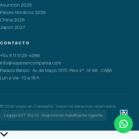
Asunción 2026
Países Nórdicos 2026
China 2026
Japón 2027
CONTACTO
+54 9 11 5125-4086
info@viajesencompania.com
Palacio Barolo · Av. de Mayo 1370, Piso 4°, of. 68 · CABA
Lun a Vie · 10 a 18 h
©
2026
Viajes en Compañía. Todos los derechos reservados.
Legajo EVT 15472 · Disposición habilitante vigente
Scroll