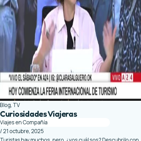
Blog
,
TV
Curiosidades Viajeras
Viajes en Compañía
/
21 octubre, 2025
Turistas hay muchos, pero, ¿vos cuál sos? Descubrilo con