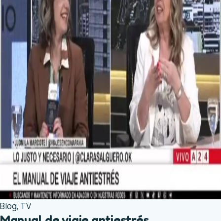
Blog
,
TV
Manual de viaje antiestrés