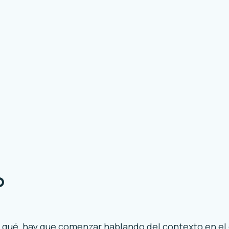
O
qué, hay que comenzar hablando del contexto en el 