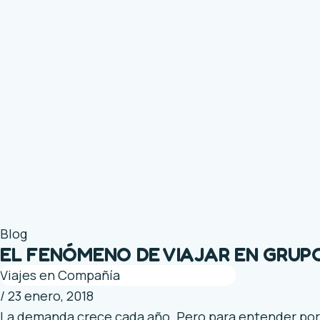
Blog
EL FENÓMENO DE VIAJAR EN GRUP
Viajes en Compañía
/
23 enero, 2018
La demanda crece cada año. Pero para entender por 