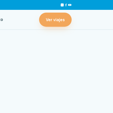
Ver viajes
to