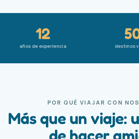
12
5
años de experiencia
destinos v
POR QUÉ VIAJAR CON NO
Más que un viaje: 
de hacer am