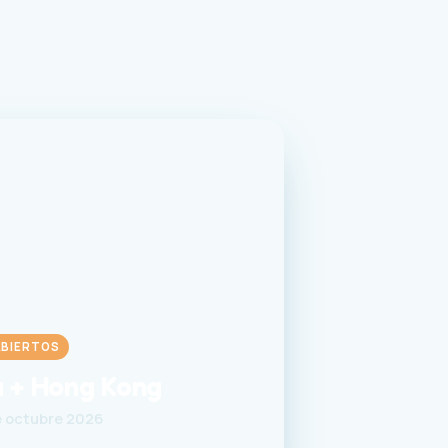
ABIERTOS
a + Hong Kong
e octubre 2026