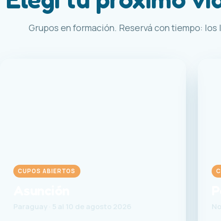
Grupos en formación. Reservá con tiempo: los l
CUPOS ABIERTOS
C
Asunción
P
Paraguay · 5 al 10 de agosto 2026
No