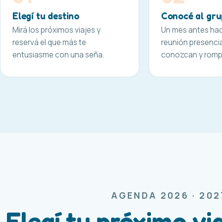
Elegí tu destino
Conocé al gr
Mirá los próximos viajes y
Un mes antes ha
reservá el que más te
reunión presencia
entusiasme con una seña.
conozcan y rompa
AGENDA 2026 · 202
Elegí tu próximo vi