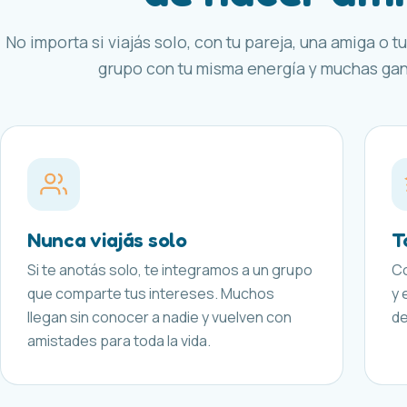
No importa si viajás solo, con tu pareja, una amiga o tu
grupo con tu misma energía y muchas gana
Nunca viajás solo
T
Si te anotás solo, te integramos a un grupo
Co
que comparte tus intereses. Muchos
y 
llegan sin conocer a nadie y vuelven con
de
amistades para toda la vida.