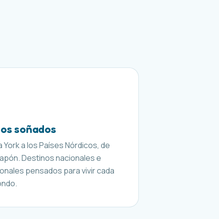
nos soñados
 York a los Países Nórdicos, de
Japón. Destinos nacionales e
ionales pensados para vivir cada
ondo.