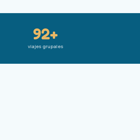
92+
viajes grupales