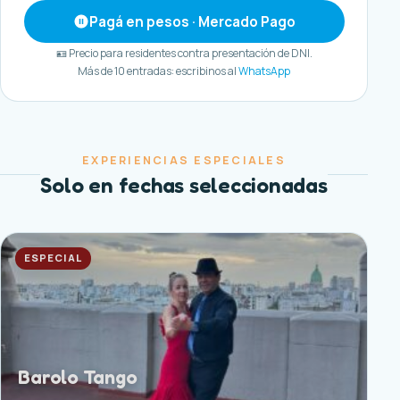
Pagá en pesos · Mercado Pago
🪪 Precio para residentes contra presentación de DNI.
Más de 10 entradas: escribinos al
WhatsApp
EXPERIENCIAS ESPECIALES
Solo en fechas seleccionadas
ESPECIAL
Barolo Tango