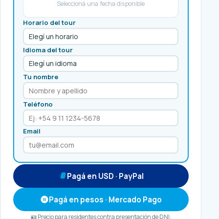
Seleccioná una fecha disponible
Horario del tour
Idioma del tour
Tu nombre
Teléfono
Email
Pagá en USD · PayPal
Pagá en pesos · Mercado Pago
🪪 Precio para residentes contra presentación de DNI.