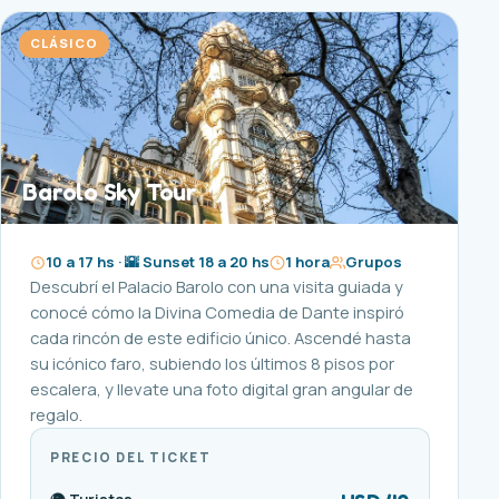
CLÁSICO
Barolo Sky Tour
10 a 17 hs · 🌇 Sunset 18 a 20 hs
1 hora
Grupos
Descubrí el Palacio Barolo con una visita guiada y
conocé cómo la Divina Comedia de Dante inspiró
cada rincón de este edificio único. Ascendé hasta
su icónico faro, subiendo los últimos 8 pisos por
escalera, y llevate una foto digital gran angular de
regalo.
PRECIO DEL TICKET