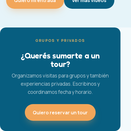
Quiero mi entrada
Ver más videos
GRUPOS Y PRIVADOS
¿Querés sumarte a un
tour?
Organizamos visitas para grupos y también
experiencias privadas. Escribinos y
coordinamos fecha y horario.
Quiero reservar un tour