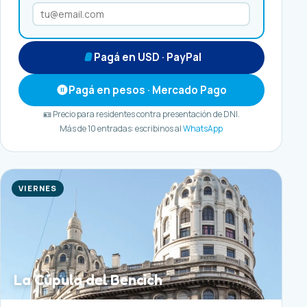
Pagá en USD · PayPal
Pagá en pesos · Mercado Pago
🪪 Precio para residentes contra presentación de DNI.
Más de 10 entradas: escribinos al
WhatsApp
VIERNES
La Cúpula del Bencich