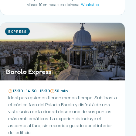
Más de 10 entradas: escribinos al
WhatsApp
EXPRESS
Barolo Express
13:30 · 14:30 · 15:30
30 min
Ideal para quienes tienen menos tiempo. Subí hasta
el icónico faro del Palacio Barolo y disfrutá de una
vista única de la ciudad desde uno de sus puntos
más emblemáticos. La experiencia incluye el
ascenso al faro, sin recorrido guiado por el interior
del edificio.