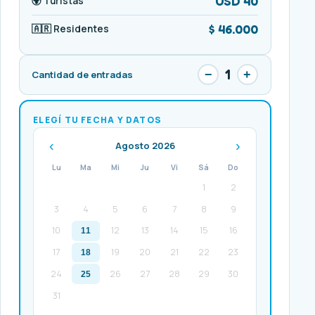
USD 40
🌍 Turistas
$ 46.000
🇦🇷 Residentes
1
−
+
Cantidad de entradas
ELEGÍ TU FECHA Y DATOS
‹
›
Agosto 2026
Lu
Ma
Mi
Ju
Vi
Sá
Do
1
2
3
4
5
6
7
8
9
10
12
13
14
15
16
11
17
19
20
21
22
23
18
24
26
27
28
29
30
25
31