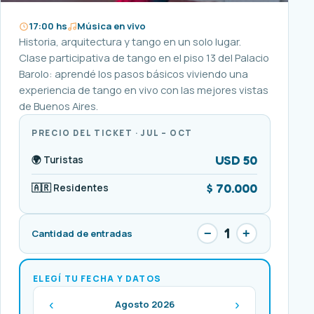
17:00 hs
Música en vivo
Historia, arquitectura y tango en un solo lugar.
Clase participativa de tango en el piso 13 del Palacio
Barolo: aprendé los pasos básicos viviendo una
experiencia de tango en vivo con las mejores vistas
de Buenos Aires.
PRECIO DEL TICKET · JUL – OCT
USD 50
🌍 Turistas
$ 70.000
🇦🇷 Residentes
1
−
+
Cantidad de entradas
ELEGÍ TU FECHA Y DATOS
‹
›
Agosto 2026