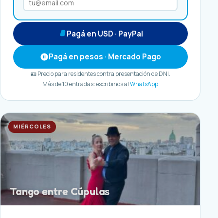
Pagá en USD · PayPal
Pagá en pesos · Mercado Pago
🪪 Precio para residentes contra presentación de DNI.
Más de 10 entradas: escribinos al
WhatsApp
MIÉRCOLES
Tango entre Cúpulas