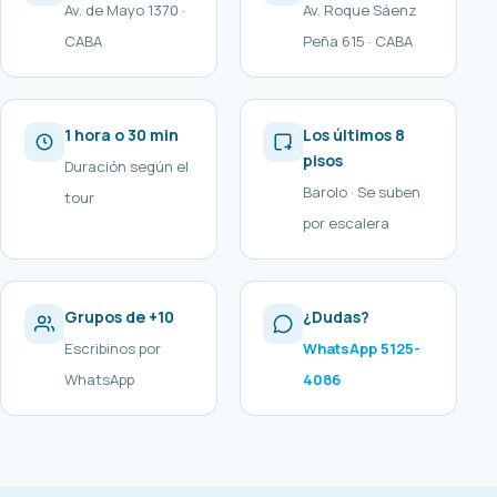
Av. de Mayo 1370 ·
Av. Roque Sáenz
CABA
Peña 615 · CABA
1 hora o 30 min
Los últimos 8
pisos
Duración según el
Barolo · Se suben
tour
por escalera
Grupos de +10
¿Dudas?
Escribinos por
WhatsApp 5125-
WhatsApp
4086