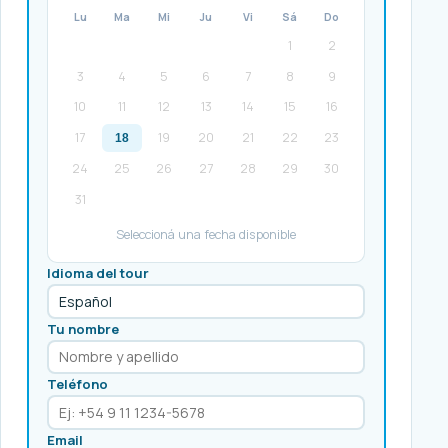
Lu
Ma
Mi
Ju
Vi
Sá
Do
1
2
3
4
5
6
7
8
9
10
11
12
13
14
15
16
17
19
20
21
22
23
18
24
25
26
27
28
29
30
31
Seleccioná una fecha disponible
Idioma del tour
Tu nombre
Teléfono
Email