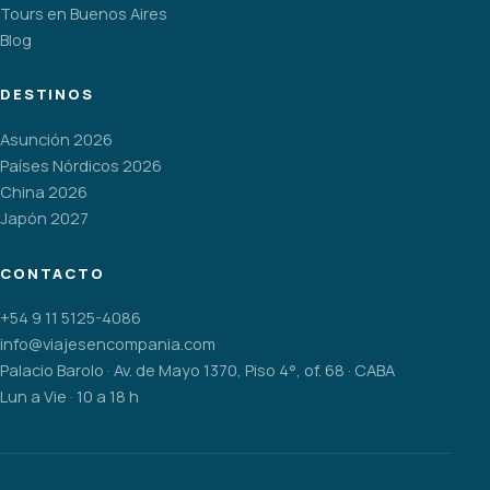
Tours en Buenos Aires
Blog
DESTINOS
Asunción 2026
Países Nórdicos 2026
China 2026
Japón 2027
CONTACTO
+54 9 11 5125-4086
info@viajesencompania.com
Palacio Barolo · Av. de Mayo 1370, Piso 4°, of. 68 · CABA
Lun a Vie · 10 a 18 h