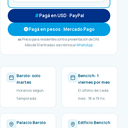
Pagá en USD · PayPal
Pagá en pesos · Mercado Pago
🪪 Precio para residentes contra presentación de DNI.
Más de 10 entradas: escribinos al
WhatsApp
Barolo: solo
Bencich: 1
martes
viernes por mes
Horarios según
El último de cada
temporada
mes · 18 a 19 hs
Palacio Barolo
Edificio Bencich