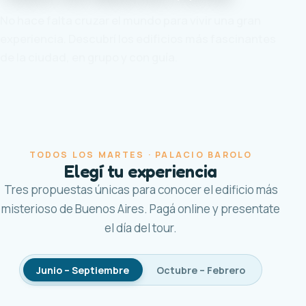
No hace falta cruzar el mundo para vivir una gran
experiencia. Descubrí los edificios más fascinantes
de la ciudad, en grupo y con guía.
TODOS LOS MARTES · PALACIO BAROLO
Elegí tu experiencia
Tres propuestas únicas para conocer el edificio más
misterioso de Buenos Aires. Pagá online y presentate
el día del tour.
Junio – Septiembre
Octubre – Febrero