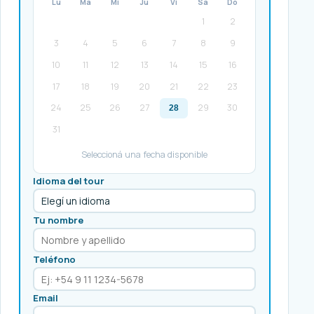
Lu
Ma
Mi
Ju
Vi
Sá
Do
1
2
3
4
5
6
7
8
9
10
11
12
13
14
15
16
17
18
19
20
21
22
23
24
25
26
27
29
30
28
31
Seleccioná una fecha disponible
Idioma del tour
Tu nombre
Teléfono
Email