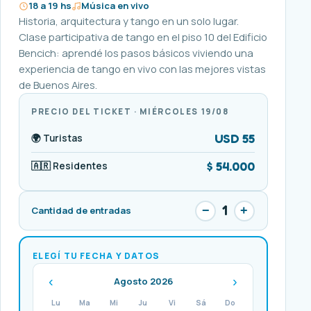
18 a 19 hs
Música en vivo
Historia, arquitectura y tango en un solo lugar.
Clase participativa de tango en el piso 10 del Edificio
Bencich: aprendé los pasos básicos viviendo una
experiencia de tango en vivo con las mejores vistas
de Buenos Aires.
PRECIO DEL TICKET · MIÉRCOLES 19/08
USD 55
🌍 Turistas
$ 54.000
🇦🇷 Residentes
1
−
+
Cantidad de entradas
ELEGÍ TU FECHA Y DATOS
‹
›
Agosto 2026
Lu
Ma
Mi
Ju
Vi
Sá
Do