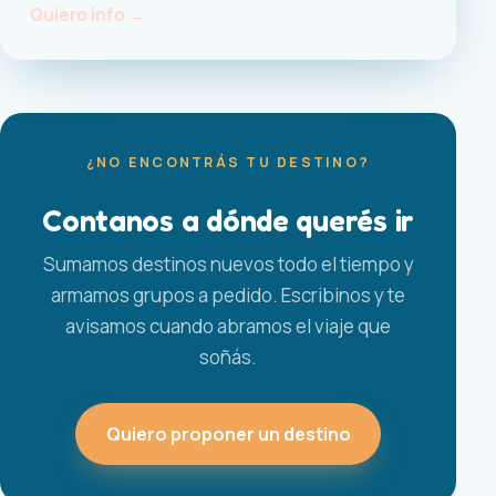
Quiero info →
¿NO ENCONTRÁS TU DESTINO?
Contanos a dónde querés ir
Sumamos destinos nuevos todo el tiempo y
armamos grupos a pedido. Escribinos y te
avisamos cuando abramos el viaje que
soñás.
Quiero proponer un destino