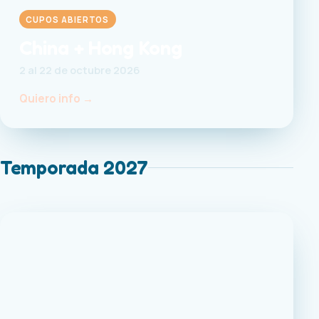
CUPOS ABIERTOS
China + Hong Kong
2 al 22 de octubre 2026
Quiero info →
Temporada 2027