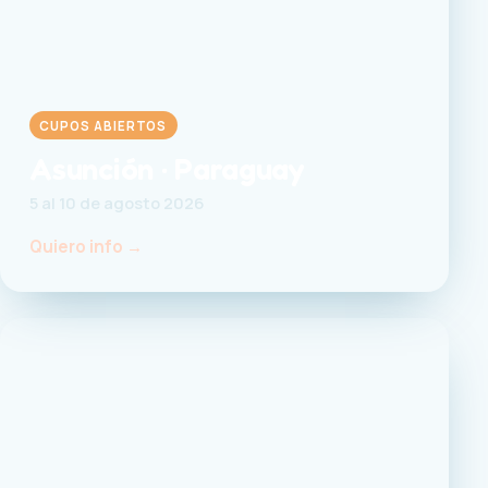
CUPOS ABIERTOS
Asunción · Paraguay
5 al 10 de agosto 2026
Quiero info →