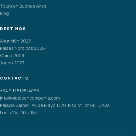
Tours en Buenos Aires
Blog
DESTINOS
Asunción 2026
Países Nórdicos 2026
China 2026
Japón 2027
CONTACTO
+54 9 11 5125-4086
info@viajesencompania.com
Palacio Barolo · Av. de Mayo 1370, Piso 4°, of. 68 · CABA
Lun a Vie · 10 a 18 h