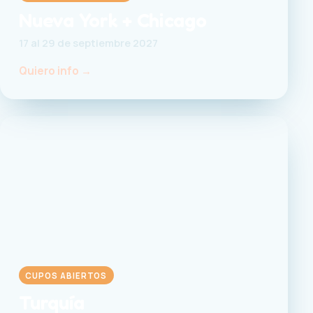
Nueva York + Chicago
17 al 29 de septiembre 2027
Quiero info →
CUPOS ABIERTOS
Turquía