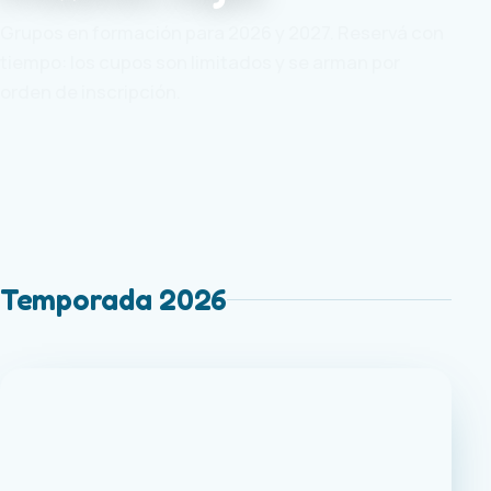
Grupos en formación para 2026 y 2027. Reservá con
tiempo: los cupos son limitados y se arman por
orden de inscripción.
Temporada 2026