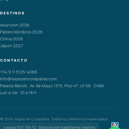
DESTINOS
Asunción 2026
Países Nórdicos 2026
China 2026
Japón 2027
CONTACTO
+54 9 11 5125-4086
info@viajesencompania.com
Palacio Barolo · Av. de Mayo 1370, Piso 4°, of. 68 · CABA
Lun a Vie · 10 a 18 h
©
2026
Viajes en Compañía. Todos los derechos reservados.
Legajo EVT 15472 · Disposición habilitante vigente