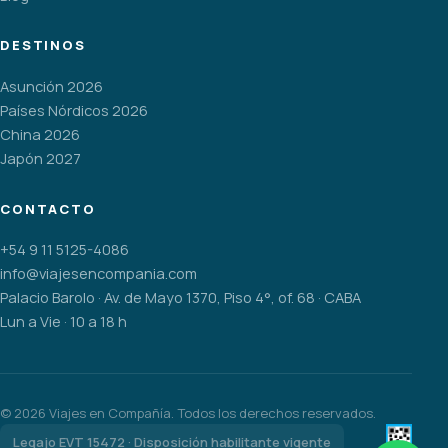
DESTINOS
Asunción 2026
Países Nórdicos 2026
China 2026
Japón 2027
CONTACTO
+54 9 11 5125-4086
info@viajesencompania.com
Palacio Barolo · Av. de Mayo 1370, Piso 4°, of. 68 · CABA
Lun a Vie · 10 a 18 h
©
2026
Viajes en Compañía. Todos los derechos reservados.
Legajo EVT 15472 · Disposición habilitante vigente