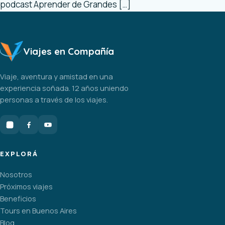
podcast Aprender de Grandes […]
Viajes en Compañía
Viaje, aventura y amistad en una
experiencia soñada. 12 años uniendo
personas a través de los viajes.
EXPLORÁ
Nosotros
Próximos viajes
Beneficios
Tours en Buenos Aires
Blog