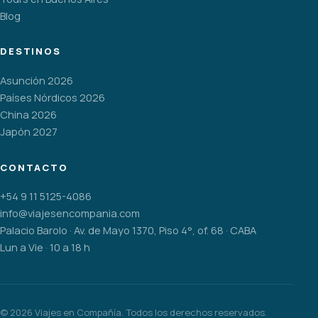
Blog
DESTINOS
Asunción 2026
Países Nórdicos 2026
China 2026
Japón 2027
CONTACTO
+54 9 11 5125-4086
info@viajesencompania.com
Palacio Barolo · Av. de Mayo 1370, Piso 4°, of. 68 · CABA
Lun a Vie · 10 a 18 h
©
2026
Viajes en Compañía. Todos los derechos reservados.