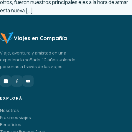
otros, fueron nuestros principales ejes a la hora de armar
esta nueva […]
Viajes en Compañía
Viaje, aventura y amistad en una
experiencia soñada. 12 años uniendo
personas a través de los viajes.
EXPLORÁ
Nosotros
Próximos viajes
Beneficios
Tours en Buenos Aires