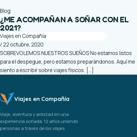
Blog
¿ME ACOMPAÑAN A SOÑAR CON EL
2021?
Viajes en Compañía
/
22 octubre, 2020
SOBREVOLEMOS NUESTROS SUEÑOS No estamos listos
para el despegue, pero estamos preparándonos. Aquí me
siento a escribir sobre viajes físicos. […]
Viajes en Compañía
Viaje, aventura y amistad en una
experiencia soñada. 12 años uniendo
personas a través de los viajes.