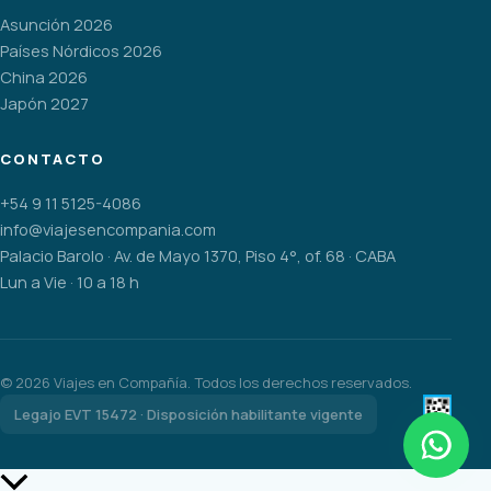
Asunción 2026
Países Nórdicos 2026
China 2026
Japón 2027
CONTACTO
+54 9 11 5125-4086
info@viajesencompania.com
Palacio Barolo · Av. de Mayo 1370, Piso 4°, of. 68 · CABA
Lun a Vie · 10 a 18 h
©
2026
Viajes en Compañía. Todos los derechos reservados.
Legajo EVT 15472 · Disposición habilitante vigente
Scroll