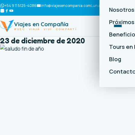
+54 9 11 5125-4086
info@viajesencompania.com
Lun a Vie · 10 a 18 h
Nosotros
Próximos 
Viajes en Compañía
#VEC · VIAJÁ · VIVÍ · COMPARTÍ
Benefici
23 de diciembre de 2020
Tours en
Blog
Contact