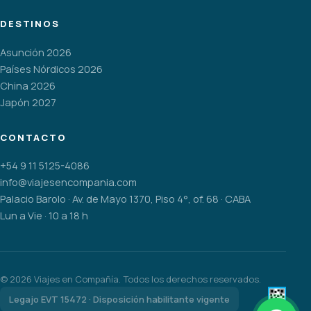
DESTINOS
Asunción 2026
Países Nórdicos 2026
China 2026
Japón 2027
CONTACTO
+54 9 11 5125-4086
info@viajesencompania.com
Palacio Barolo · Av. de Mayo 1370, Piso 4°, of. 68 · CABA
Lun a Vie · 10 a 18 h
©
2026
Viajes en Compañía. Todos los derechos reservados.
Legajo EVT 15472 · Disposición habilitante vigente