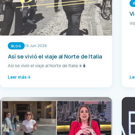
Vi
Vi
16 Jun 2026
BLOG
Así se vivió el viaje al Norte de Italia
Así se vivió el viaje al Norte de Italia ✈️🧳
Leer más
Le