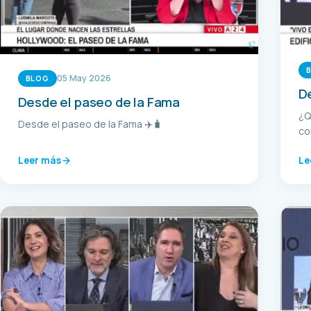
05 May 2026
BLOG
De
Desde el paseo de la Fama
¿Q
Desde el paseo de la Fama ✈️🧳
co
Leer más
Le