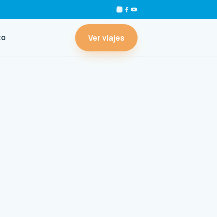
Ver viajes
to