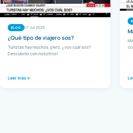
07 Jul 2025
BLOG
Ma
¿Qué tipo de viajero sos?
Ma
co
Turistas hay muchos, pero, ¿vos cuál sos?
Descubrilo con nosotros!
Leer más
Le