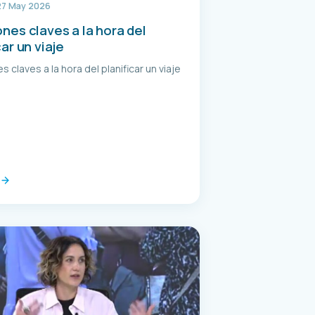
27 May 2026
nes claves a la hora del
car un viaje
s claves a la hora del planificar un viaje