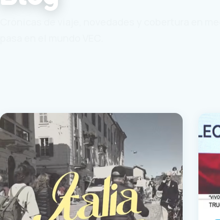
Crónicas de viaje, novedades y cobertura en me
pasa en el mundo VEC.