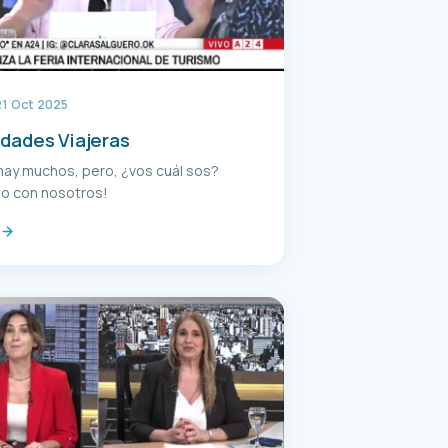
21 Oct 2025
idades Viajeras
hay muchos, pero, ¿vos cuál sos?
lo con nosotros!