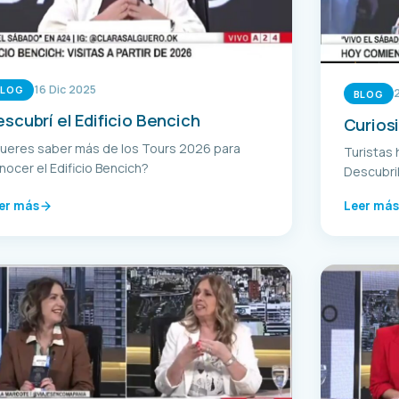
16 Dic 2025
BLOG
BLOG
scubrí el Edificio Bencich
Curios
ueres saber más de los Tours 2026 para
Turistas 
nocer el Edificio Bencich?
Descubri
er más
Leer más