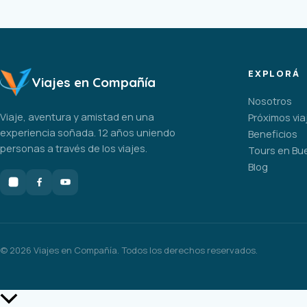
EXPLORÁ
Viajes en Compañía
Nosotros
Viaje, aventura y amistad en una
Próximos via
experiencia soñada. 12 años uniendo
Beneficios
personas a través de los viajes.
Tours en Bu
Blog
©
2026
Viajes en Compañía. Todos los derechos reservados.
Scroll