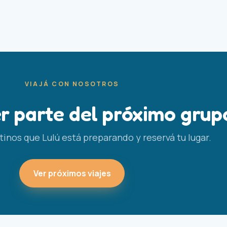
VIAJÁ CON NOSOTROS
r parte del próximo grup
inos que Lulú está preparando y reservá tu lugar.
Ver próximos viajes