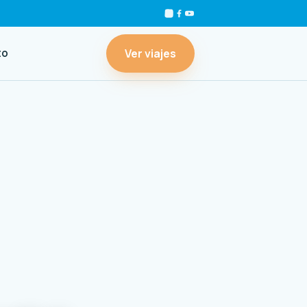
Ver viajes
to