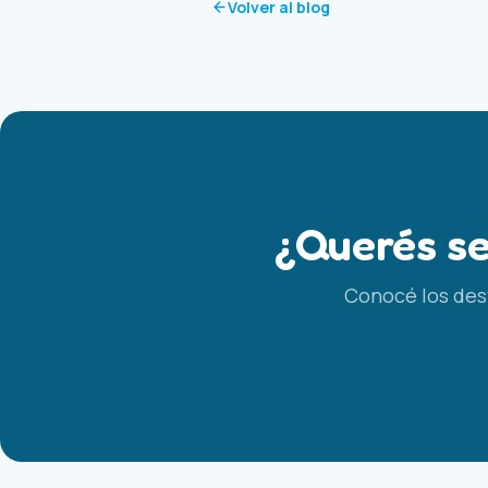
Volver al blog
¿Querés se
Conocé los dest