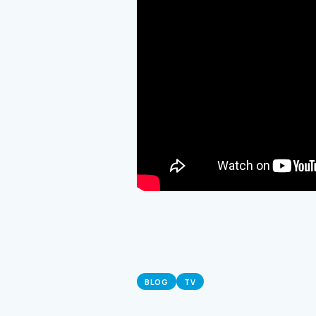
BLOG
TV