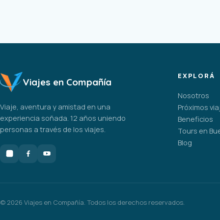
EXPLORÁ
Viajes en Compañía
Nosotros
Viaje, aventura y amistad en una
Próximos via
experiencia soñada. 12 años uniendo
Beneficios
personas a través de los viajes.
Tours en Bu
Blog
©
2026
Viajes en Compañía. Todos los derechos reservados.