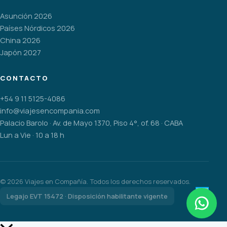
Asunción 2026
Países Nórdicos 2026
China 2026
Japón 2027
CONTACTO
+54 9 11 5125-4086
info@viajesencompania.com
Palacio Barolo · Av. de Mayo 1370, Piso 4°, of. 68 · CABA
Lun a Vie · 10 a 18 h
©
2026
Viajes en Compañía. Todos los derechos reservados.
Legajo EVT 15472 · Disposición habilitante vigente