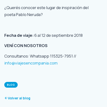
¿Querés conocer este lugar de inspiración del
poeta Pablo Neruda?
Fecha de viaje:
6 al 12 de septiembre 2018
VENÍ CON NOSOTROS
Consultanos: Whatsapp
115325-7951 //
info@viajesencompania.com
BLOG
Volver al blog