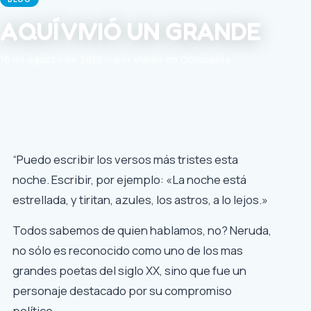
AQUÍ VIVIÓ UN GRANDE
16 de agosto de 2018 — por Viajes en Compañía
“Puedo escribir los versos más tristes esta
noche. Escribir, por ejemplo: «La noche está
estrellada, y tiritan, azules, los astros, a lo lejos.»
Todos sabemos de quien hablamos, no? Neruda,
no sólo es reconocido como uno
de los mas
grandes poetas del siglo XX,
sino que fue un
personaje destacado por su compromiso
político.