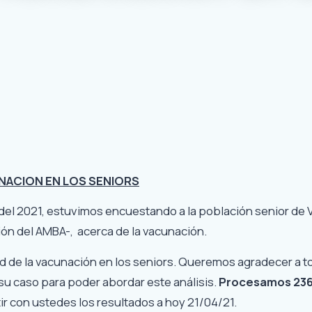
ACION EN LOS SENIORS
 del 2021, estuvimos encuestando a la población senior de V
n del AMBA-, acerca de la vacunación.
ad de la vacunación en los seniors. Queremos agradecer a t
su caso para poder abordar este análisis.
Procesamos 23
 con ustedes los resultados a hoy 21/04/21.