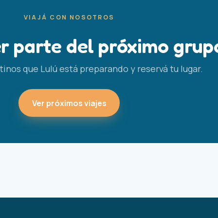
VIAJÁ CON NOSOTROS
r parte del próximo grup
inos que Lulú está preparando y reservá tu lugar.
Ver próximos viajes