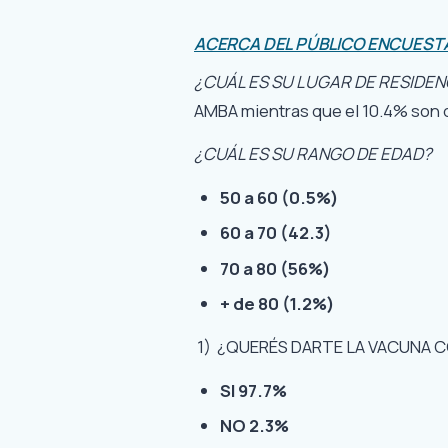
ACERCA DEL PÚBLICO ENCUEST
¿CUÁL ES SU LUGAR DE RESIDEN
AMBA mientras que el 10.4% son d
¿CUÁL ES SU RANGO DE EDAD?
50 a 60 (0.5%)
60 a 70 (42.3)
70 a 80 (56%)
+ de 80 (1.2%)
1) ¿QUERÉS DARTE LA VACUNA 
SI 97.7%
NO 2.3%