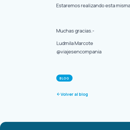
Estaremos realizando esta misma 
Muchas gracias.-
Ludmila Marcote
@viajesencompania
BLOG
Volver al blog