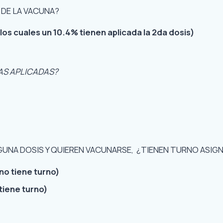
S DE LA VACUNA?
os cuales un 10.4% tienen aplicada la 2da dosis)
AS APLICADAS?
NGUNA DOSIS Y QUIEREN VACUNARSE, ¿TIENEN TURNO ASIG
no tiene turno)
tiene turno)