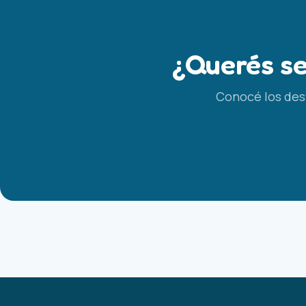
¿Querés se
Conocé los dest