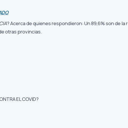
ADO
CIA
? Acerca de quienes respondieron: Un 89,6% son de la r
e otras provincias.
CONTRA EL COVID?