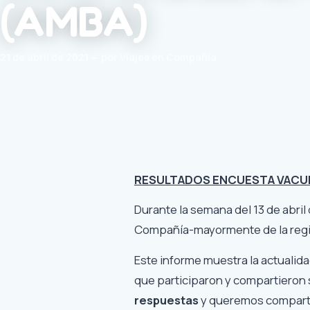
(AMBA)
21 de abril de 2021 — por Viajes en Compañía
RESULTADOS ENCUESTA VACUN
Durante la semana del 13 de abril
Compañía-mayormente de la regió
Este informe muestra la actualid
que participaron y compartieron 
respuestas
y queremos compartir