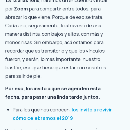
13/12 a las 16hs
, haremos un encuentro virtual
por
Zoom
para compartir entre todos, para
abrazar lo que viene. Porque de eso se trata.
Cada uno, seguramente, lo atravesó de una
manera distinta, con bajos y altos, con más y
menos risas. Sin embargo, acá estamos para
recordar que es transitorio y que los vínculos
fueron, y serán, lo más importante, nuestro
bastón, eso que tiene que estar con nosotros
para salir de pie.
Por eso, los invito a que se agenden esta
fecha, para pasar una linda tarde juntos.
Para los que nos conocen,
los invito a revivir
cómo celebramos el 2019