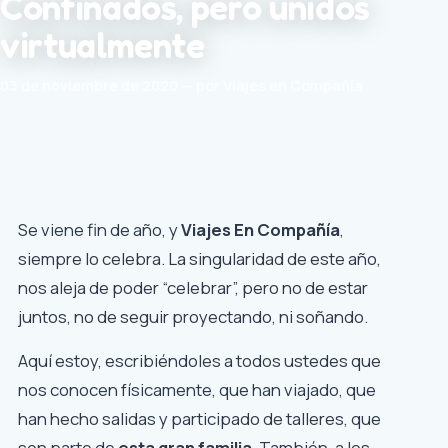
Confinados, pero unidos
virtualmente
03 de noviembre de 2020 — por Viajes en Compañía
Se viene fin de año, y
Viajes En Compañía
,
siempre lo celebra. La singularidad de este año,
nos aleja de poder “celebrar”, pero no de estar
juntos, no de seguir proyectando, ni soñando.
Aquí estoy, escribiéndoles a todos ustedes que
nos conocen físicamente, que han viajado, que
han hecho salidas y participado de talleres, que
son parte de
esta gran familia
. También, a los