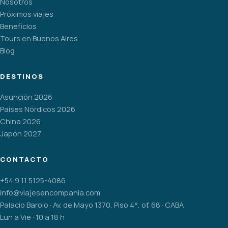
Nosotros
Próximos viajes
Beneficios
Tours en Buenos Aires
Blog
DESTINOS
Asunción 2026
Países Nórdicos 2026
China 2026
Japón 2027
CONTACTO
+54 9 11 5125-4086
info@viajesencompania.com
Palacio Barolo · Av. de Mayo 1370, Piso 4°, of. 68 · CABA
Lun a Vie · 10 a 18 h