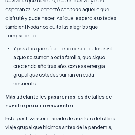
Revivir lo que hicimos, me dio fuerza, y más
esperanza. Me conectó con todo aquello que
disfruté y pude hacer. Así que, espero a ustedes
también! Nada nos quita las alegrías que
compartimos.
Y para los que aún no nos conocen, los invito
a que se sumen a esta familia, que sigue
creciendo año tras año, con esa energía
grupal que ustedes suman en cada
encuentro.
Más adelante les pasaremos los detalles de
nuestro próximo encuentro.
Este post, va acompañado de una foto del último
viaje grupal que hicimos antes de la pandemia,