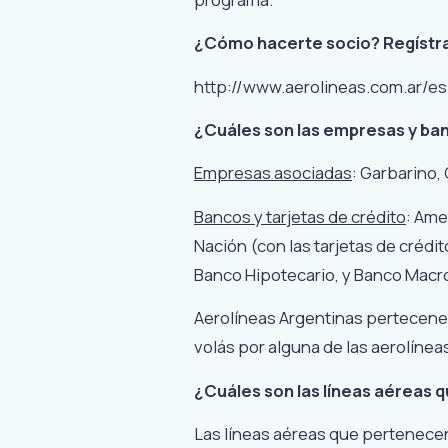
¿Cómo hacerte socio? Regístra
http://www.aerolineas.com.ar/es
¿Cuáles son las empresas y ba
Empresas asociadas
: Garbarino,
Bancos y tarjetas de crédito
: Ame
Nación (con las tarjetas de crédi
Banco Hipotecario, y Banco Macr
Aerolíneas Argentinas pertecene 
volás por alguna de las aerolíneas
¿Cuáles son las líneas aéreas 
Las líneas aéreas que pertenecen