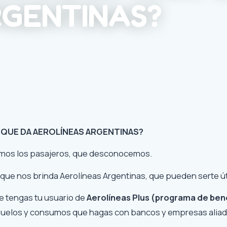
RGENTINAS?
 QUE DA AEROLÍNEAS ARGENTINAS?
mos los pasajeros, que desconocemos.
ue nos brinda Aerolíneas Argentinas, que pueden serte út
ue tengas tu usuario de
Aerolíneas Plus (
programa de bene
 vuelos y consumos que hagas con bancos y empresas aliad