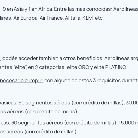
, 9 en Asia y 1 en África. Entre las mas conocidas: Aerolínea
nes; Air Europa, Air France, Alitalia, KLM, etc
 podés acceder también a otros beneficios. Aerolíneas ar
tes “elite”, en 2 categorías: elite ORO y elite PLATINO.
 necesario cumplir
con alguno de estos 3 requisitos durant
básicas, 60 segmentos aéreos (con crédito de millas), 30.00
s aéreos (con crédito de millas)
icas; 30 segmentos aéreos (con crédito de millas), 15.000 m
s aéreos (con crédito de millas)