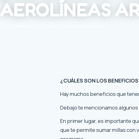
AEROLÍNEAS A
23 de febrero de 2018 — por Viajes en Compañía
¿CUÁLES SON LOS BENEFICIOS
Hay muchos beneficios que tene
Debajo te mencionamos algunos q
En primer lugar, es importante q
que te permite sumar millas con
programa.