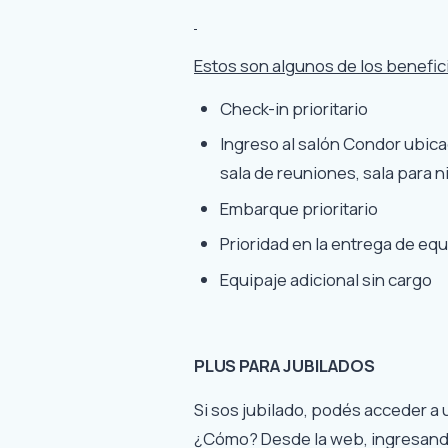
Estos son algunos de los benefici
Check-in prioritario
Ingreso al salón Condor ubica
sala de reuniones, sala para n
Embarque prioritario
Prioridad en la entrega de equi
Equipaje adicional sin cargo
PLUS PARA JUBILADOS
Si sos jubilado, podés acceder a
¿Cómo? Desde la web, ingresando