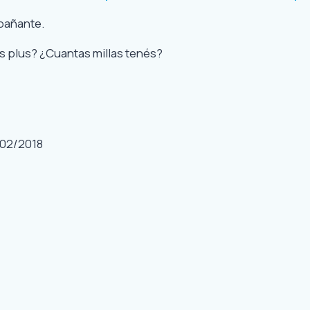
mpañante.
as plus? ¿Cuantas millas tenés?
/02/2018