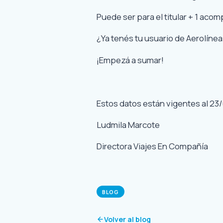
Puede ser para el titular + 1 aco
¿Ya tenés tu usuario de Aerolíne
¡Empezá a sumar!
Estos datos están vigentes al 23
Ludmila Marcote
Directora Viajes En Compañía
BLOG
Volver al blog