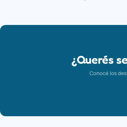
¿Querés se
Conocé los dest