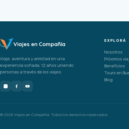
EXPLORÁ
Viajes en Compañía
Nosotros
Viaje, aventura y amistad en una
Próximos via
experiencia soñada. 12 años uniendo
Beneficios
personas a través de los viajes.
Tours en Bu
Blog
©
2026
Viajes en Compañía. Todos los derechos reservados.