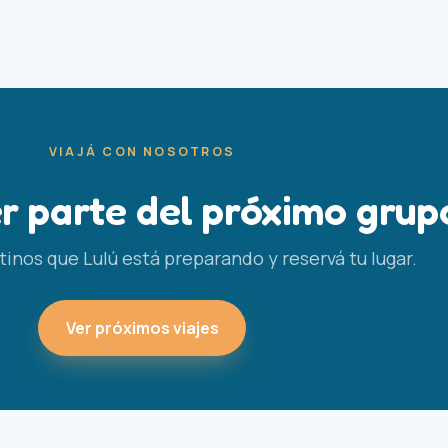
VIAJÁ CON NOSOTROS
r parte del próximo grup
inos que Lulú está preparando y reservá tu lugar.
Ver próximos viajes