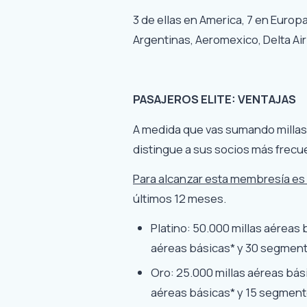
3 de ellas en America, 7 en Europa
Argentinas, Aeromexico, Delta Airli
PASAJEROS ELITE: VENTAJAS
A medida que vas sumando millas,
distingue a sus socios más frecuen
Para alcanzar esta membresía es
últimos 12 meses.
Platino: 50.000 millas aéreas 
aéreas básicas* y 30 segmento
Oro: 25.000 millas aéreas bás
aéreas básicas* y 15 segmento