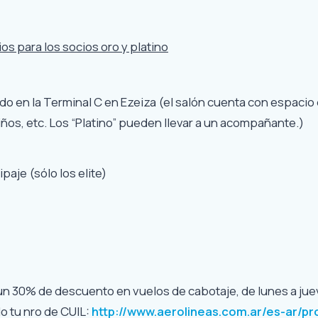
os para los socios oro y platino
do en la Terminal C en Ezeiza (el salón cuenta con espacio
iños, etc. Los “Platino” pueden llevar a un acompañante.)
paje (sólo los elite)
 un 30% de descuento en vuelos de cabotaje, de lunes a jue
 tu nro de CUIL:
http://www.aerolineas.com.ar/es-ar/p