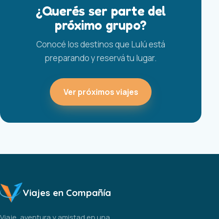
¿Querés ser parte del
próximo grupo?
Conocé los destinos que Lulú está
preparando y reservá tu lugar.
Ver próximos viajes
Viajes en Compañía
Viaje, aventura y amistad en una