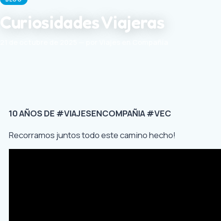
Curiosidades Viajeras
21 de octubre de 2025 — por Viajes en Compañía
10 AÑOS DE #VIAJESENCOMPAÑIA #VEC
Recorramos juntos todo este camino hecho!