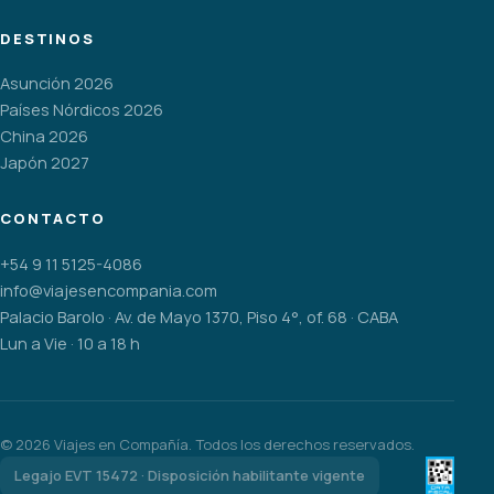
DESTINOS
Asunción 2026
Países Nórdicos 2026
China 2026
Japón 2027
CONTACTO
+54 9 11 5125-4086
info@viajesencompania.com
Palacio Barolo · Av. de Mayo 1370, Piso 4°, of. 68 · CABA
Lun a Vie · 10 a 18 h
©
2026
Viajes en Compañía. Todos los derechos reservados.
Legajo EVT 15472 · Disposición habilitante vigente