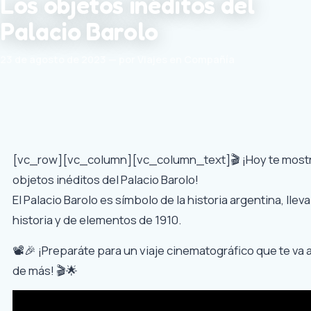
Los objetos inéditos del
Palacio Barolo
23 de agosto de 2023 — por Viajes en Compañía
[vc_row][vc_column][vc_column_text]🎬 ¡Hoy te most
objetos inéditos del Palacio Barolo!
El Palacio Barolo es símbolo de la historia argentina, lle
historia y de elementos de 1910.
📽️🎉 ¡Preparáte para un viaje cinematográfico que te va 
de más! 🎬🌟