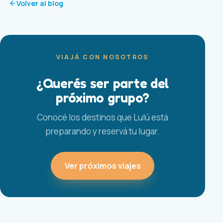
Volver al blog
VIAJÁ CON NOSOTROS
¿Querés ser parte del
próximo grupo?
Conocé los destinos que Lulú está
preparando y reservá tu lugar.
Ver próximos viajes