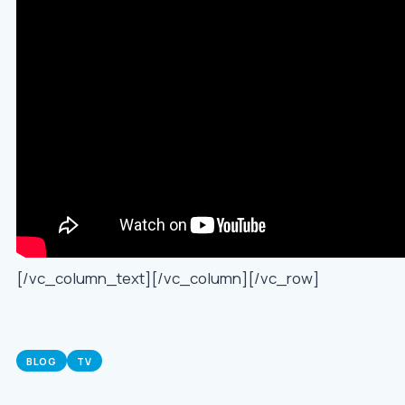
[/vc_column_text][/vc_column][/vc_row]
BLOG
TV