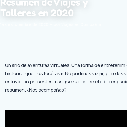
Resumen de Viajes y
Talleres en 2020
14 de diciembre de 2020 — por Viajes en Compañía
Un año de aventuras virtuales. Una forma de entretenim
histórico que nos tocó vivir. No pudimos viajar, pero los 
estuvieron presentes mas que nunca, en el ciberespacio
resumen. ¿Nos acompañas?