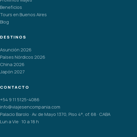
Beneficios
Tours en Buenos Aires
Blog
DESTINOS
Asunción 2026
Países Nórdicos 2026
China 2026
Japón 2027
CONTACTO
+54 9 11 5125-4086
info@viajesencompania.com
Palacio Barolo · Av. de Mayo 1370, Piso 4°, of. 68 · CABA
Lun a Vie · 10 a 18 h