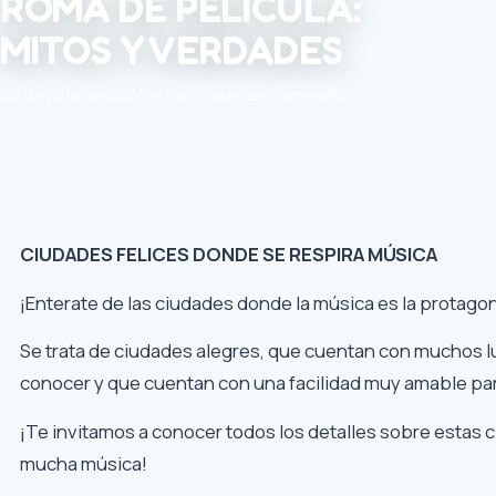
ROMA DE PELÍCULA:
MITOS Y VERDADES
26 de julio de 2024 — por Viajes en Compañía
CIUDADES FELICES DONDE SE RESPIRA MÚSICA
¡Enterate de las ciudades donde la música es la protagon
Se trata de ciudades alegres, que cuentan con muchos l
conocer y que cuentan con una facilidad muy amable par
¡Te invitamos a conocer todos los detalles sobre estas 
mucha música!