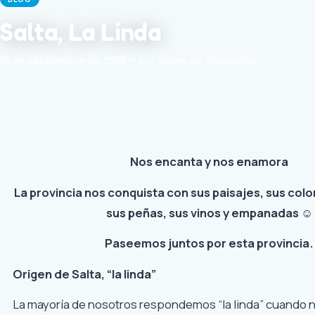
Salta, La Linda
18 de septiembre de 2019 — por Viajes en Compañía
Nos encanta y nos enamora
La provincia nos conquista con sus paisajes, sus color
sus peñas, sus vinos y empanadas
☺
Paseemos juntos por esta provincia.
Origen de Salta, “la linda”
La mayoría de nosotros respondemos “la linda” cuando 