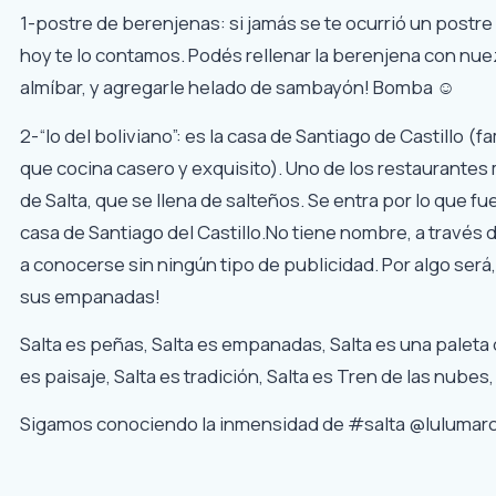
1-postre de berenjenas: si jamás se te ocurrió un postre
hoy te lo contamos. Podés rellenar la berenjena con nuez
almíbar, y agregarle helado de sambayón! Bomba ☺
2-“lo del boliviano”: es la casa de Santiago de Castillo (fa
que cocina casero y exquisito). Uno de los restaurante
de Salta, que se llena de salteños.
Se entra por lo que fue
casa de Santiago del Castillo.
No tiene nombre, a través d
a conocerse sin ningún tipo de publicidad. Por algo será
sus empanadas!
Salta es peñas, Salta es empanadas, Salta es una paleta 
es paisaje, Salta es tradición, Salta es Tren de las nubes, 
Sigamos conociendo la inmensidad de #salta @lulumar