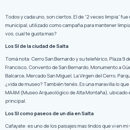
Todos y cada uno, son ciertos. El de “2 veces limpia” fue
municipal, utilizado como campaña para mantener limpia 
vos, cual te gusta mas?
Los SI de la ciudad de Salta
Tomá nota: Cerro San Bernardo y su teleférico, Plaza 9 de 
Francisco, Convento de San Bernardo, Monumento a Gü
Balcarce, Mercado San Miguel, La Virgen del Cerro, Parq
¿vida de museo? También tenés. Es una maravilla lo que 
MAAM (Museo Arqueológico de Alta Montaña), ubicado e
principal.
Los SI como paseos de un día en Salta
Cafayate:
es uno de los paisajes mas lindos que vi en mi 