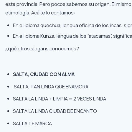
esta provincia. Pero pocos sabemos su origen. El mismo
etimología. Acá te lo contamos:
En el idioma quechua, lengua oficina de los incas, sign
En el idioma Kunza, lengua de los “atacamas”, signific
¿qué otros slogans conocemos?
SALTA, CIUDAD CON ALMA
SALTA, TAN LINDA QUE ENAMORA
SALTA LA LINDA + LIMPIA = 2 VECES LINDA
SALTA LA LINDA CIUDAD DE ENCANTO
SALTA TE MARCA