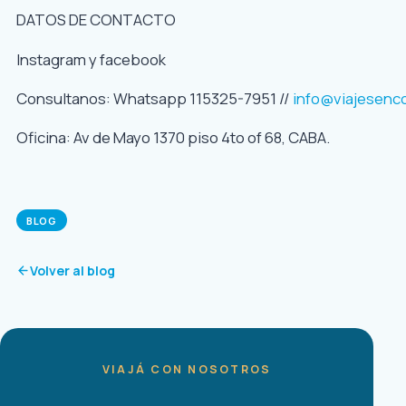
DATOS DE CONTACTO
Instagram y facebook
Consultanos: Whatsapp 115325-7951 //
info@viajesenc
Oficina: Av de Mayo 1370 piso 4to of 68, CABA.
BLOG
Volver al blog
VIAJÁ CON NOSOTROS