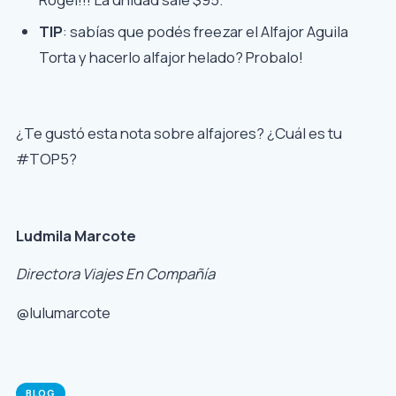
TIP
: sabías que podés freezar el Alfajor Aguila
Torta y hacerlo alfajor helado? Probalo!
¿Te gustó esta nota sobre alfajores? ¿Cuál es tu
#TOP5?
Ludmila Marcote
Directora Viajes En Compañía
@lulumarcote
BLOG