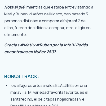
Nota al pié:
mientras que estaba entrevistando a
Mati y Ruben, dueños del kiosco, han pasado 3
personas distintas a comparar alfajores! 2 de
ellos, fueron decididos a comprar, otro, eligió en
el momento.
Gracias #Mati y #Ruben por la info!!! Podés
encontralos en Nuñez 2507.
BONUS TRACK:
los alfajores artesanales EL ALJIBE son una
maravilla. Mi variedad favorita favorita, es el
santafecino, el de 3 tapas hojaldradas y el
Rogel!!! La unidad sale $95.