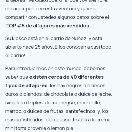
me acompañó en esta aventura y quiero
compartir con ustedes algunos datos sobre el
TOP #5 de alfajores más vendidos.
Su kiosco está en el barrio de Nuñez, y está
abierto hace 25 años. Ellos conocen a casi todo
el barrio!
Para introducirnos en este mundo, debemos
saber que
existen cerca de 40 diferentes
tipos de alfajores
: los hay negros o blancos,
duros o blandos, de chocolate o dulce de leche,
simples o triples, de merengue, membrillo,
marroc, o dulces de frutas, santafecinos, y, los
más sofisticados, de mousse, frutilla a la crema,
mini torta brownie o lemon pie.