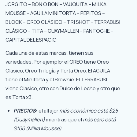
JORGITO – BON O BON – VAUQUITA – MILKA
MOUSSE – AGUILA MINITORTA – PEPITOS –
BLOCK – OREO CLÁSICO – TRI SHOT – TERRABUSI
CLÁSICO – TITA – GUAYMALLEN – FANTOCHE –
CAPITAL DEL ESPACIO
Cada una de estas marcas, tienen sus
variedades. Por ejemplo: el OREO tiene Oreo
Clásico, Oreo Trilogía y Torta Oreo. El AGUILA
tiene el Minitorta y el Brownie. El TERRABUSI
viene Clásico, otro con Dulce de Leche y otro que
es Torta x3.
PRECIOS
:
el alfajor
más económico está $25
(Guaymallen)
mientras que el
más caro está
$100 (Milka Mousse)