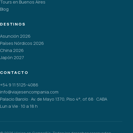
Tours en Buenos Aires
Blog
DESTINOS
Asunción 2026
Países Nórdicos 2026
China 2026
Japón 2027
CONTACTO
+54 9 11 5125-4086
info@viajesencompania.com
Palacio Barolo · Av. de Mayo 1370, Piso 4°, of. 68 · CABA
Lun a Vie · 10 a 18 h