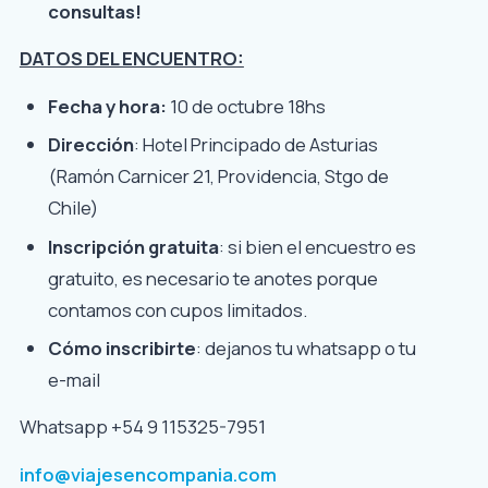
consultas!
DATOS DEL ENCUENTRO:
Fecha y hora:
10 de octubre 18hs
Dirección
: Hotel Principado de Asturias
(Ramón Carnicer 21, Providencia, Stgo de
Chile)
Inscripción gratuita
: si bien el encuestro es
gratuito, es necesario te anotes porque
contamos con cupos limitados.
Cómo inscribirte
: dejanos tu whatsapp o tu
e-mail
Whatsapp +54 9 115325-7951
info@viajesencompania.com