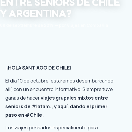
ENTRE SENIORS DE CHILE
Y ARGENTINA?
09 de septiembre de 2019 — por Viajes en Compañía
¡HOLA SANTIAGO DE CHILE!
El día 10 de octubre, estaremos desembarcando
allí, con un encuentro informativo. Siempre tuve
ganas de hacer
viajes grupales mixtos entre
seniors de #latam., y aquí, dando el primer
paso en #Chile.
Los viajes pensados especialmente para